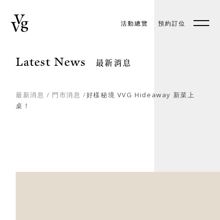
活動總覽
預約訂位
預約訂位
EN
Latest News
最新消息
最新消息
/
門市消息
/
​好樣秘境 VVG Hideaway 新菜上
桌！
關於好樣
最新消息