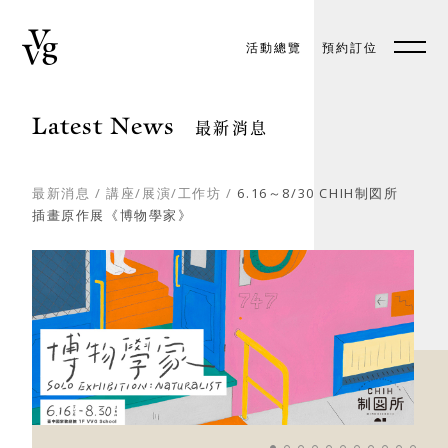
活動總覽
預約訂位
預約訂位
EN
Latest News
最新消息
最新消息
/
講座/展演/工作坊
/
6.16～8/30 CHIH制図所
插畫原作展《博物學家》