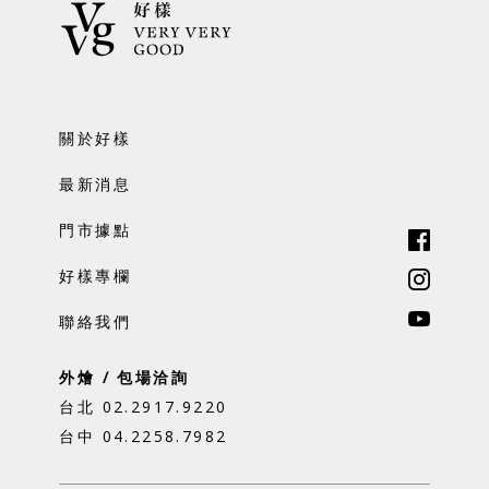
關於好樣
最新消息
門市據點
好樣專欄
聯絡我們
外燴 / 包場洽詢
台北 02.2917.9220
台中 04.2258.7982