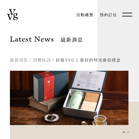
活動總覽
預約訂位
預約訂位
EN
Latest News
最新消息
最新消息
/
消費快訊
/
好樣VVG | 最好的時光春節禮盒
關於好樣