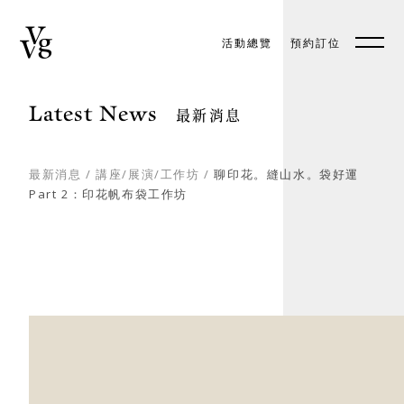
活動總覽
預約訂位
預約訂位
EN
Latest News
最新消息
最新消息
/
講座/展演/工作坊
/
聊印花。縫山水。袋好運
Part 2：印花帆布袋工作坊
關於好樣
最新消息
門市據點