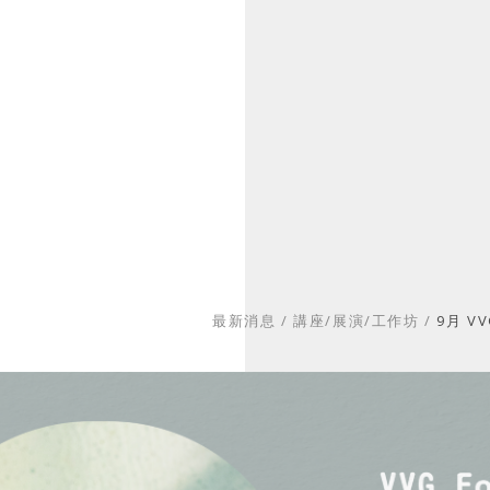
最新消息
/
講座/展演/工作坊
/
9月 V