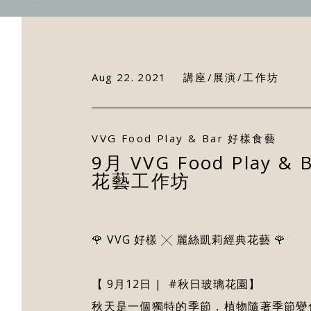
Aug 22. 2021
講座/展演/工作坊
VVG Food Play & Bar 好樣食藝
9月 VVG Food Play
花藝工作坊
🌹 VVG 好樣 ╳ 麗絲凱莉經典花藝 🌹
【 9月12日 | #秋日玻璃花園】
秋天是一個獨特的季節，植物隨著季節變