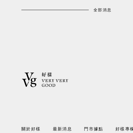
全部消息
關於好樣
最新消息
門市據點
好樣專