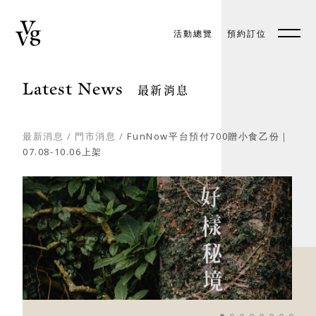
活動總覽
預約訂位
預約訂位
EN
Latest News
最新消息
最新消息
/
門市消息
/
FunNow平台預付700贈小食乙份｜
07.08-10.06上架
關於好樣