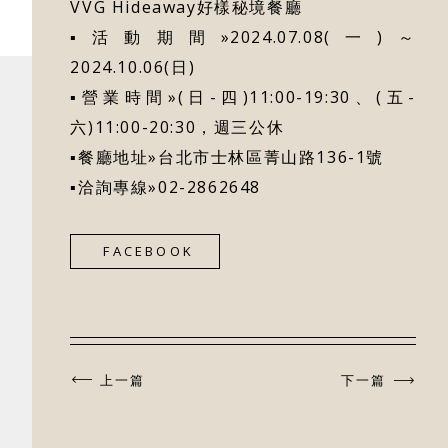
VVG Hideaway好樣秘境餐廳
▪活動期間»2024.07.08(一)～
2024.10.06(日)
▪營業時間»(日-四)11:00-19:30、(五-
六)11:00-20:30，週三公休
▪餐廳地址»台北市士林區菁山路136-1號
▪洽詢專線»02-2862648
FACEBOOK
上一篇
下一篇