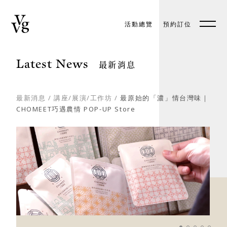
活動總覽
預約訂位
預約訂位
EN
Latest News
最新消息
最新消息
/
講座/展演/工作坊
/
最原始的「濃」情台灣味｜
CHOMEET巧遇農情 POP-UP Store