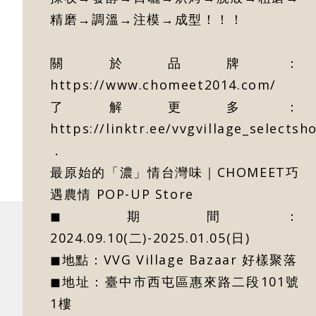
精磨→調溫→注模→成型！！！
關於品牌：
https://www.chomeet2014.com/
了解更多：
https://linktr.ee/vvgvillage_selectsh
．
最原始的「濃」情台灣味｜CHOMEET巧
遇農情 POP-UP Store
◼期間：
2024.09.10(二)-2025.01.05(日)
◼地點：VVG Village Bazaar 好樣聚落
◼地址：臺中市西屯區惠來路二段101號
1樓