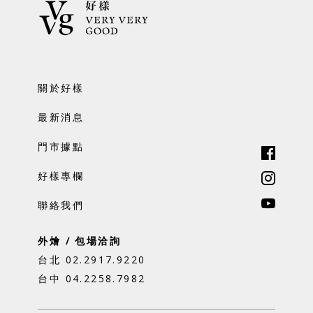
關於好樣
最新消息
門市據點
好樣專欄
聯絡我們
外燴 / 包場洽詢
台北 02.2917.9220
台中 04.2258.7982