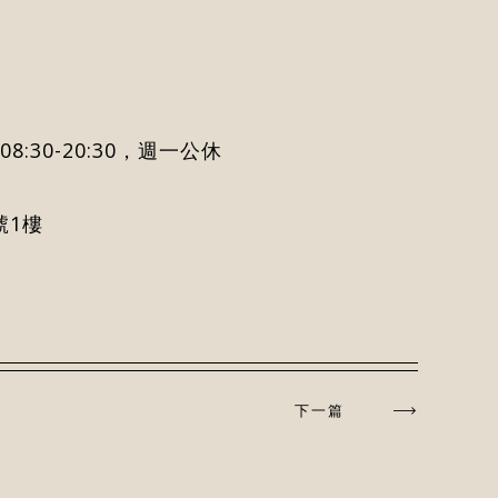
) 08:30-20:30，週一公休
號1樓
下一篇