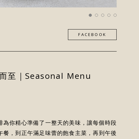
FACEBOOK
｜Seasonal Menu
啡為你精心準備了一整天的美味，讓每個時段
午餐，到正午滿足味蕾的飽食主菜，再到午後