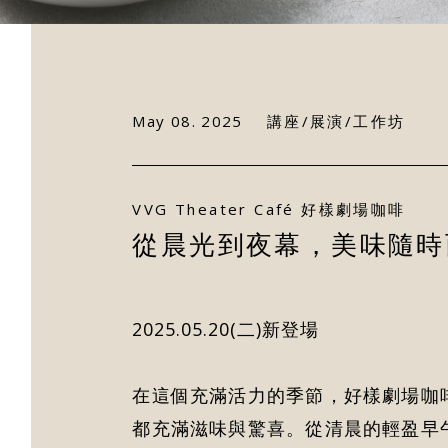
May 08. 2025
講座/展演/工作坊
VVG Theater Café 好樣劇場咖啡
從晨光到夜幕，美味隨時而至
2025.05.20(二)新登場
在這個充滿活力的季節，好樣劇場咖
都充滿滋味與驚喜。從清晨的輕盈早