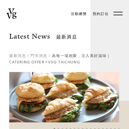
活動總覽
預約訂位
預約訂位
EN
Latest News
最新消息
最新消息
/
門市消息
/
為每一場相聚，注入美好滋味｜
CATERING OFFER⇀VVG TAICHUNG