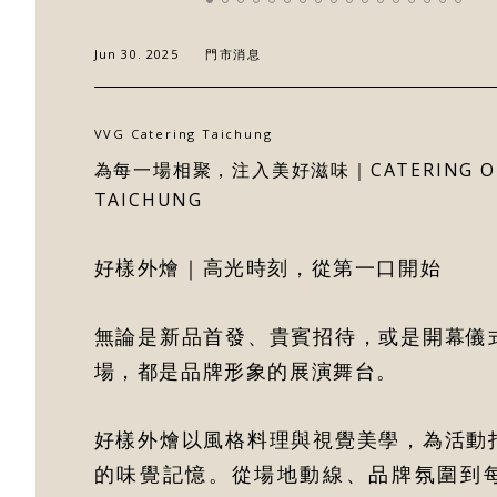
Jun 30. 2025
門市消息
關於好樣
VVG Catering Taichung
為每一場相聚，注入美好滋味｜CATERING OF
TAICHUNG
最新消息
好樣外燴｜高光時刻，從第一口開始
門市據點
好樣專欄
無論是新品首發、貴賓招待，或是開幕儀
場，都是品牌形象的展演舞台。
聯絡我們
好樣外燴以風格料理與視覺美學，為活動
的味覺記憶。從場地動線、品牌氛圍到