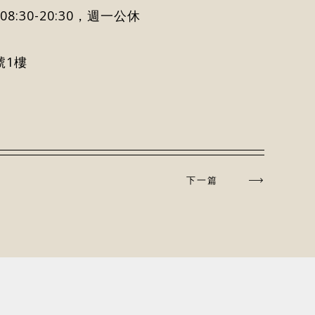
) 08:30-20:30，週一公休
號1樓
下一篇