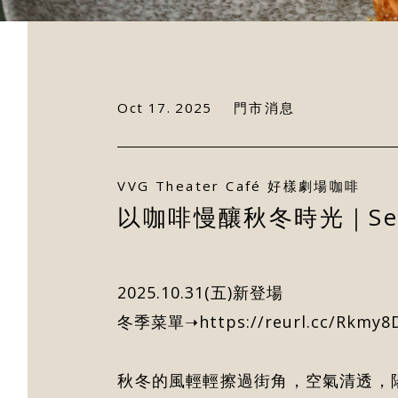
Oct 17. 2025
門市消息
VVG Theater Café 好樣劇場咖啡
以咖啡慢釀秋冬時光｜Seas
2025.10.31(五)新登場
冬季菜單➝
https://reurl.cc/Rkmy8
秋冬的風輕輕擦過街角，空氣清透，