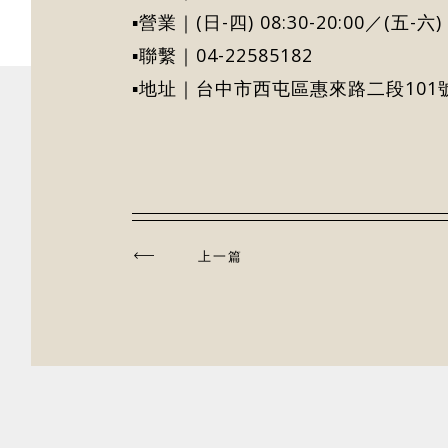
▪營業｜(日-四) 08:30-20:00／(五-六
▪聯繫｜04-22585182
▪地址｜台中市西屯區惠來路二段101
上一篇