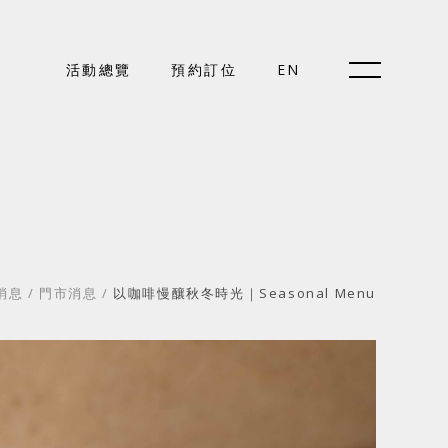
預約訂位
活動總覽
預約訂位
EN
EN
關於好樣
消息
/
門市消息
/
以咖啡慢釀秋冬時光｜Seasonal Menu
最新消息
門市據點
好樣專欄