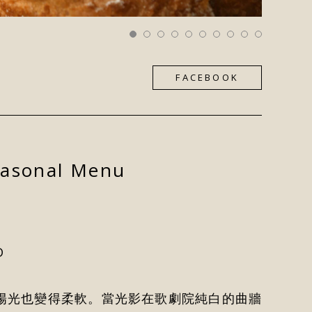
FACEBOOK
onal Menu
D
陽光也變得柔軟。當光影在歌劇院純白的曲牆