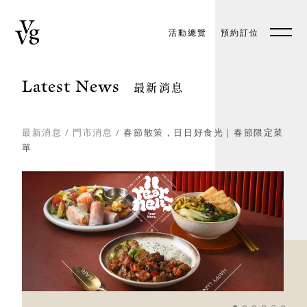
活動總覽
預約訂位
預約訂位
EN
Latest News
最新消息
最新消息
/
門市消息
/
春節散策，日日好食光｜春節限定菜
單