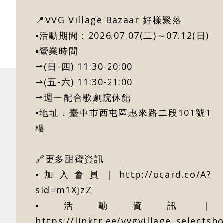
📍VVG Village Bazaar 好樣聚落
▪活動期間：2026.07.07(二)～07.12(日)
▪營業時間
⇀(日-四) 11:30-20:00
⇀(五-六) 11:30-21:00
⇀週一配合歌劇院休館
▪地址：臺中市西屯區惠來路二段101號1
樓
🔗更多甜蜜資訊
▪加入會員｜
http://ocard.co/A?
sid=m1XjzZ
▪活動資訊｜
https://linktr.ee/vvgvillage_selectsh