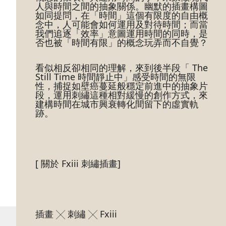
人與時間之間的抽象關係。幽默的插畫構圖
如同提問，在「時間」這個有限度的自由概
念中，人可能會如何運用及對待時間；而當
我們追逐「效率」意圖運用時間的同時，是
否也被「時間有限」的概念玩弄而不自覺？
看似相反卻相同的理解，來到後半段「 The 
Still Time 時間靜止中」感受時間的無限
性，捕捉如壁癌蔓延般穩定前進中的抽象片
段，運用刺繡這種相對緩慢的創作方式，來
建構時間在城市興衰轉化間留下的虛實軌
跡。
[ 關於 Fxiii 刺繡插畫]
插畫 ╳ 刺繡 ╳ Fxiii