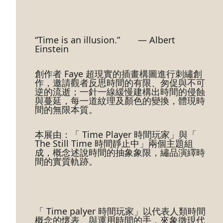
“Time is an illusion.”　　― Albert 
Einstein
創作者 Faye 超現實的插畫構圖進行刺繡創
作，邀請觀者反思時間的有限、匆促與不可
逆的流逝；一針一線緩慢建構出時間的侵蝕
與蔓延，每一道紋理及顏色的變換，體現時
間的無限本質。
本展由：「 Time Player 時間玩家」與「 
The Still Time 時間靜止中」兩個主題組
成，概念述說時間的抽象象限，繡品演繹時
間的實質軌跡。　
「 Time palyer 時間玩家」以代表人類時間
概念的懷表、與運用時間的手，來象徵現代