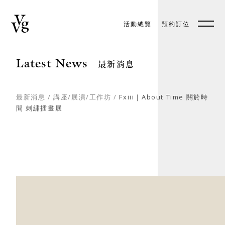
活動總覽
預約訂位
預約訂位
EN
Latest News
最新消息
最新消息
/
講座/展演/工作坊
/
Fxiii｜About Time 關於時
間 刺繡插畫展