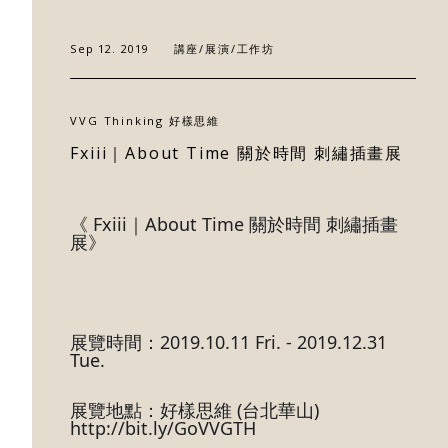
Sep 12. 2019
講座/展演/工作坊
關於好樣
最新消息
VVG Thinking 好樣思維
Fxiii｜About Time 關於時間 刺繡插畫展
門市據點
《 Fxiii｜About Time 關於時間 刺繡插畫
好樣專欄
展》
聯絡我們
展覽時間：2019.10.11 Fri. - 2019.12.31 
Tue.
展覽地點：好樣思維 (台北華山) 
http://bit.ly/GoVVGTH