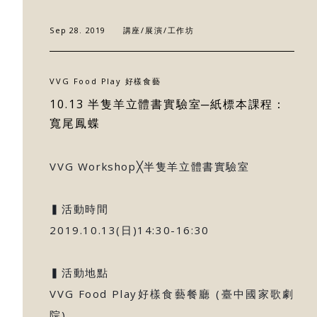
關於好樣
Sep 28. 2019
講座/展演/工作坊
最新消息
VVG Food Play 好樣食藝
門市據點
10.13 半隻羊立體書實驗室─紙標本課程：
寬尾鳳蝶
好樣專欄
VVG Workshop╳半隻羊立體書實驗室
聯絡我們
▍活動時間
2019.10.13(日)14:30-16:30
▍活動地點
VVG Food Play好樣食藝餐廳 (臺中國家歌劇
院)