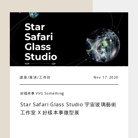
講座/展演/工作坊
Nov 17. 2020
關於好樣
好樣本事 VVG Something
最新消息
Star Safari Glass Studio 宇宙玻璃藝術
工作室 X 好樣本事微型展
門市據點
好樣專欄