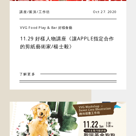
講座/展演/工作坊
Oct 27. 2020
VVG Food Play & Bar 好樣食藝
11.29 好樣人物講座《讓APPLE指定合作
的剪紙藝術家/楊士毅》
了解更多