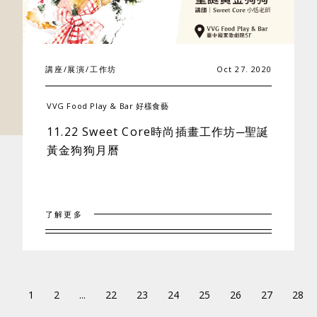
講座/展演/工作坊
Oct 27. 2020
VVG Food Play & Bar 好樣食藝
11.22 Sweet Core時尚插畫工作坊─聖誕
黃金狗狗月曆
了解更多
1
2
...
22
23
24
25
26
27
28