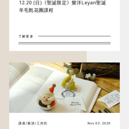
12.20 (日)《聖誕限定》樂洋Leyan聖誕
羊毛氈花圈課程
了解更多
講座/展演/工作坊
Nov 03. 2020