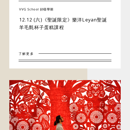
VVG School 好樣學潮
12.12 (六)《聖誕限定》樂洋Leyan聖誕
羊毛氈杯子蛋糕課程
了解更多