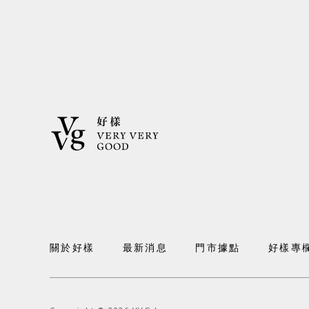
關於好樣
最新消息
門市據點
好樣專