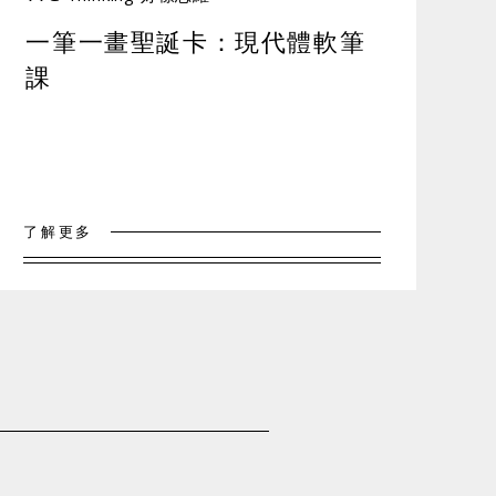
一筆一畫聖誕卡：現代體軟筆
課
了解更多