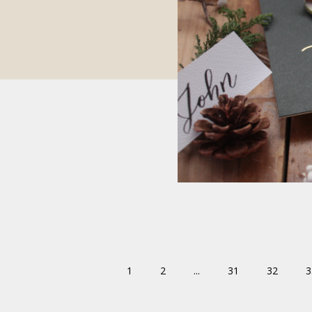
1
2
...
31
32
3