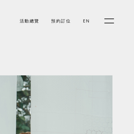
預約訂位
活動總覽
預約訂位
EN
EN
關於好樣
最新消息
門市據點
好樣專欄