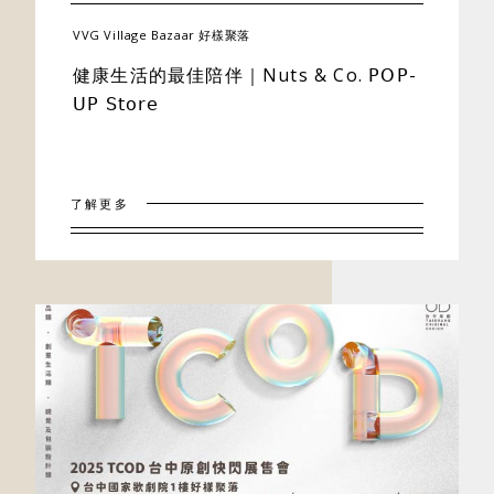
VVG Village Bazaar 好樣聚落
健康生活的最佳陪伴｜Nuts & Co. 𝖯𝖮𝖯-
𝖴𝖯 𝖲𝗍𝗈𝗋𝖾
了解更多