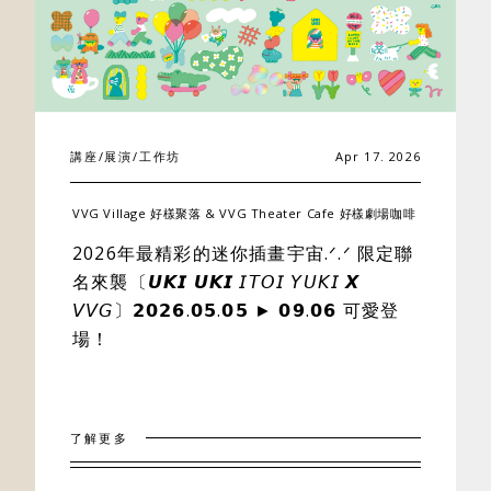
講座/展演/工作坊
Apr 17. 2026
VVG Village 好樣聚落 & VVG Theater Cafe 好樣劇場咖啡
2026年最精彩的迷你插畫宇宙.ᐟ.ᐟ 限定聯
名來襲〔𝙐𝙆𝙄 𝙐𝙆𝙄 𝘐𝘛𝘖𝘐 𝘠𝘜𝘒𝘐 𝙓
𝘝𝘝𝘎〕𝟮𝟬𝟮𝟲.𝟬𝟱.𝟬𝟱 ► 𝟬𝟵.𝟬𝟲 可愛登
場！
了解更多