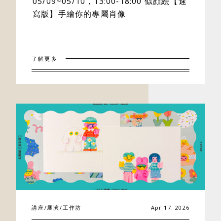
05/09~05/10，13:00-18:00 似顔絵【速
寫版】手繪你的專屬肖像
了解更多
講座/展演/工作坊
Apr 17. 2026