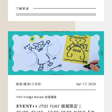
好樣專欄
了解更多
聯絡我們
講座/展演/工作坊
Apr 17. 2026
VVG Village Bazaar 好樣聚落
𝐄𝐕𝐄𝐍𝐓◗◗ 𝘐𝘛𝘖𝘐 𝘠𝘜𝘒𝘐 個展限定｜