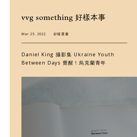
關於好樣
vvg something 好樣本事
最新消息
Mar 25. 2022
好樣選書
門市據點
Daniel King 攝影集 Ukraine Youth
Between Days 覺醒！烏克蘭青年
好樣專欄
聯絡我們