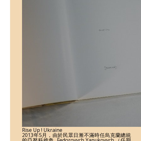
Rise Up ! Ukraine
2013年5月，由於民眾日漸不滿時任烏克蘭總統
的亞努科維奇 Fedorovych Yanukovych （任期