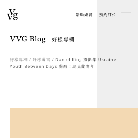
活動總覽
預約訂位
預約訂位
EN
VVG Blog
好樣專欄
好樣專欄
/
好樣選書
/
Daniel King 攝影集 Ukraine
Youth Between Days 覺醒！烏克蘭青年