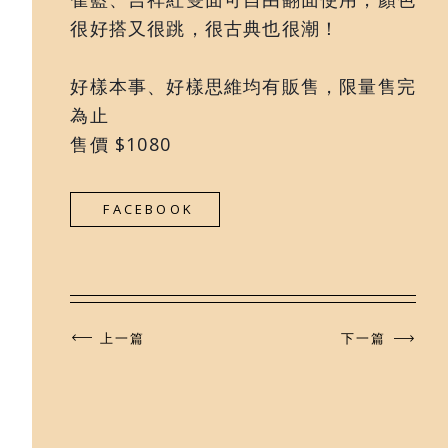
很好搭又很跳，很古典也很潮！
好樣本事、好樣思維均有販售，限量售完
為止
售價 $1080
FACEBOOK
上一篇
下一篇