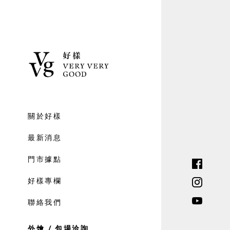
關於好樣
最新消息
門市據點
好樣專欄
聯絡我們
外燴 / 包場洽詢