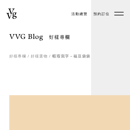
活動總覽
預約訂位
預約訂位
EN
VVG Blog
好樣專欄
好樣專欄
/
好樣選物
/
暇瑕寫字－福豆袋袋
關於好樣
最新消息