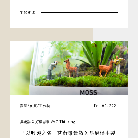
了解更多
講座/展演/工作坊
Feb 09. 2021
興趣誌 X 好樣思維 VVG Thinking
「以興趣之名」苔蘚微景觀Ｘ昆蟲標本製