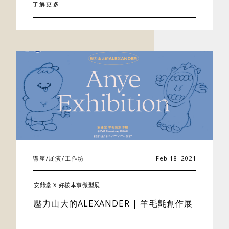
了解更多
聯絡我們
講座/展演/工作坊
Feb 18. 2021
安爺堂 X 好樣本事微型展
壓力山大的ALEXANDER | 羊毛氈創作展