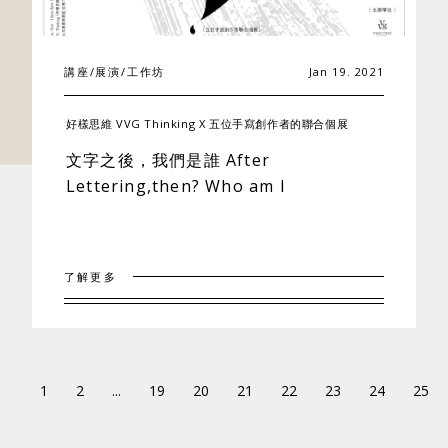
講座/展演/工作坊
Jan 19. 2021
好樣思維 VVG Thinking X 五位手寫創作者的聯合個展
文字之後，我們是誰 After
Lettering,then? Who am I
了解更多
1
2
...
19
20
21
22
23
24
25