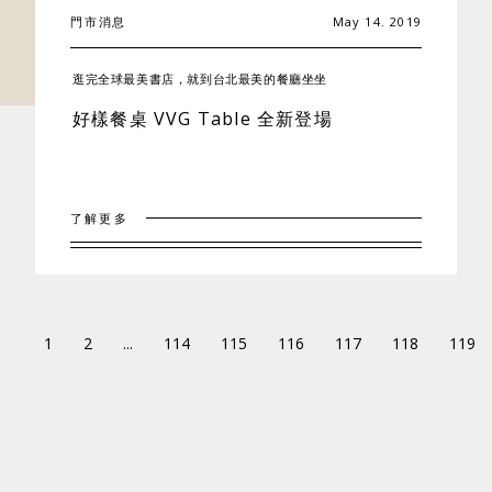
門市消息
May 14. 2019
逛完全球最美書店，就到台北最美的餐廳坐坐
好樣餐桌 VVG Table 全新登場
了解更多
1
2
...
114
115
116
117
118
119