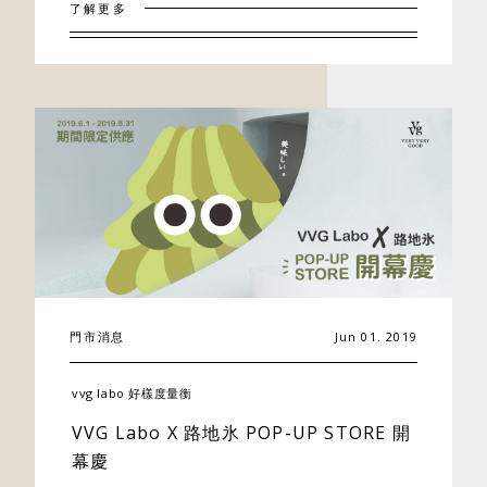
了解更多
聯絡我們
門市消息
Jun 01. 2019
vvg labo 好樣度量衡
VVG Labo X 路地氷 POP-UP STORE 開
幕慶