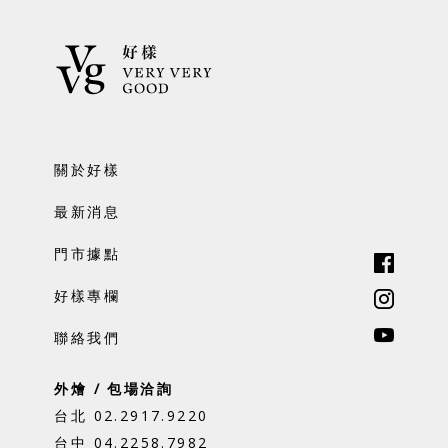
關於好樣
最新消息
門市據點
好樣專欄
聯絡我們
外燴 / 包場洽詢
台北 02.2917.9220
台中 04.2258.7982