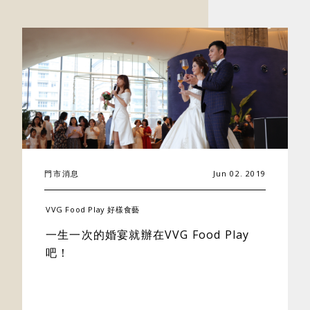
關於好樣
門市消息
Jun 02. 2019
最新消息
VVG Food Play 好樣食藝
一生一次的婚宴就辦在VVG Food Play
門市據點
吧！
好樣專欄